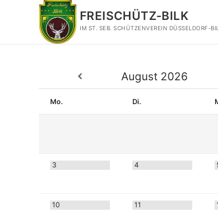
Zum
FREISCHÜTZ-BILK
Inhalt
springen
IM ST. SEB. SCHÜTZENVEREIN DÜSSELDORF-BIL
August
2026
Mo.
Di.
3
4
10
11