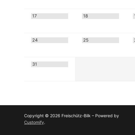
17
18
24
25
31
Copyright © 2026 Freischütz-Bilk – Powered by
Customify
.