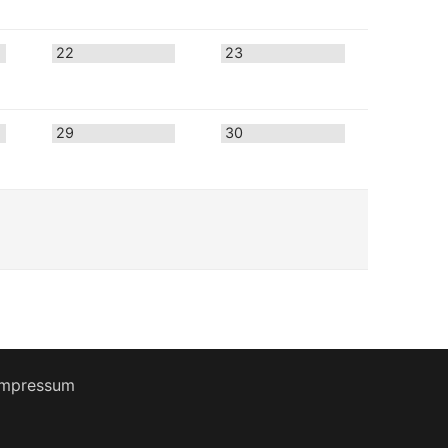
22
23
29
30
Impressum